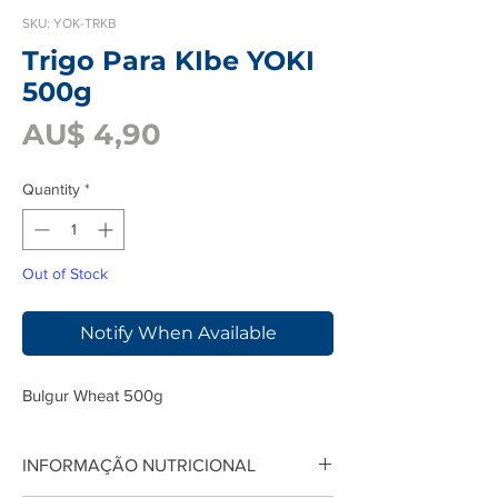
SKU: YOK-TRKB
Trigo Para KIbe YOKI
500g
Price
AU$ 4,90
Quantity
*
Out of Stock
Notify When Available
Bulgur Wheat 500g
INFORMAÇÃO NUTRICIONAL